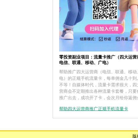
零投资副业项目：流量卡推广（四大运营
电信、联通、移动、广电）
帮助推广四大运营商（电信、联通、移动
电）的正规手机流量卡，每单佣金几十到
不等！自媒体时代，流量卡需求很大，四
营商会不定期推出各种流量卡套餐，只要
推广出去，成功开了卡，会次月给你返佣
帮助四大运营商推广正规手机流量卡
版