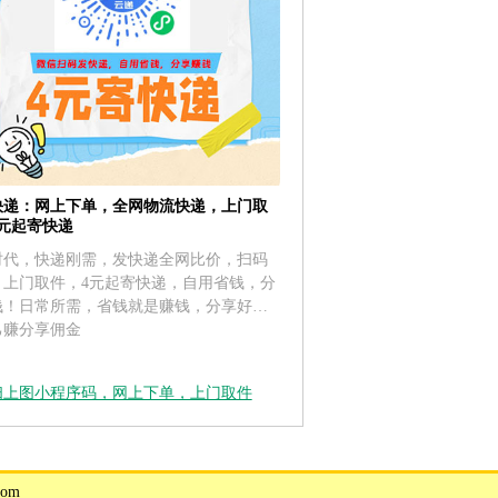
快递：网上下单，全网物流快递，上门取
4元起寄快递
时代，快递刚需，发快递全网比价，扫码
，上门取件，4元起寄快递，自用省钱，分
钱！日常所需，省钱就是赚钱，分享好友
己赚分享佣金
扫上图小程序码，网上下单，上门取件
om