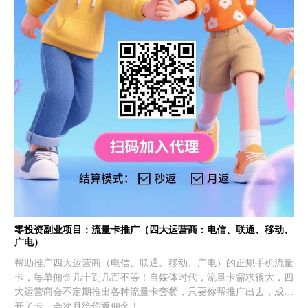
零投资副业项目：流量卡推广（四大运营商：电信、联通、移动、
广电）
帮助推广四大运营商（电信、联通、移动、广电）的正规手机流量
卡，每单佣金几十到几百不等！自媒体时代，流量卡需求很大，四
大运营商会不定期推出各种流量卡套餐，只要你帮推广出去，成功
开了卡，会次月给你返佣金！