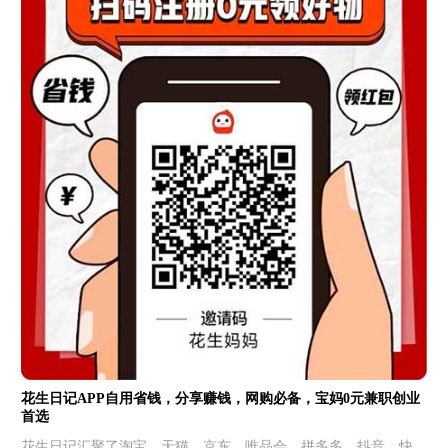
花生日记APP自用省钱，分享赚钱，网购必备，宝妈0元兼职创业
首选
花生日记汇聚了淘宝、天猫、京东、唯品会、拼多多、抖音、快