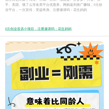
手、美团、饿了么等各类平台优惠券。网购返利推广赚钱，0元创
业平台，一次宣传，受益终身。注册邀请码：花生妈妈
0元创业首选小项目，注册邀请码：花生妈妈