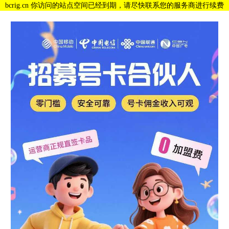
bcrig.cn 你访问的站点空间已经到期，请尽快联系您的服务商进行续费